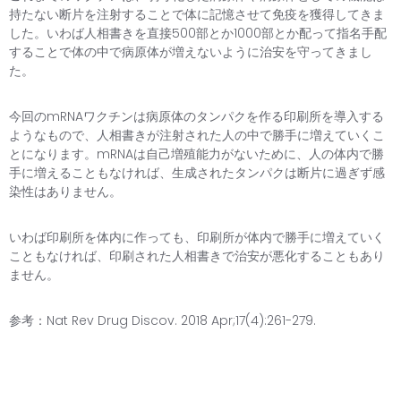
持たない断片を注射することで体に記憶させて免疫を獲得してきま
した。いわば人相書きを直接500部とか1000部とか配って指名手配
することで体の中で病原体が増えないように治安を守ってきまし
た。
今回のmRNAワクチンは病原体のタンパクを作る印刷所を導入する
ようなもので、人相書きが注射された人の中で勝手に増えていくこ
とになります。mRNAは自己増殖能力がないために、人の体内で勝
手に増えることもなければ、生成されたタンパクは断片に過ぎず感
染性はありません。
いわば印刷所を体内に作っても、印刷所が体内で勝手に増えていく
こともなければ、印刷された人相書きで治安が悪化することもあり
ません。
参考：Nat Rev Drug Discov. 2018 Apr;17(4):261-279.