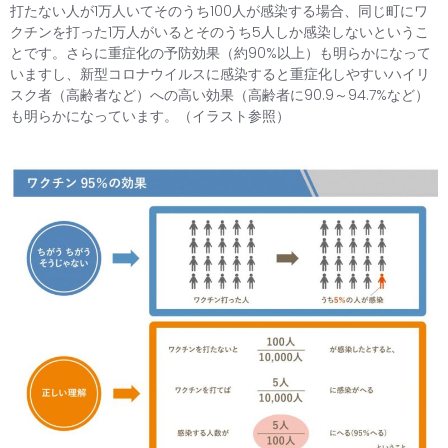
打たない人が1万人いてそのうち100人が感染する場合、同じ町にワ
クチンを打った1万人がいるとそのうち5人しか感染しないというこ
とです。さらに重症化の予防効果（約90%以上）も明らかになって
いますし、新型コロナウイルスに感染すると重症化しやすいハイリ
スク者（高齢者など）への高い効果（高齢者に90.9～94.7%など）
も明らかになっています。（イラスト参照）