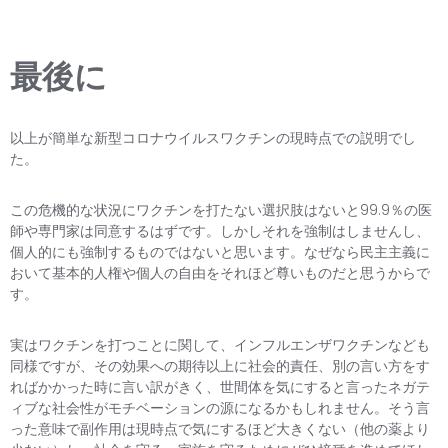
最後に
以上が簡単な新型コロナウイルスワクチンの現時点での説明でし
た。
この危機的な状況にワクチンを打たない選択肢はないと99.9％の医
師や専門家は同意するはずです。しかしそれを強制はしませんし、
個人的にも強制するものではないと思います。なぜなら民主主義に
おいて基本的人権や個人の自由をそれほど尊いものだと思うからで
す。
実はワクチンを打つことに関して、インフルエンザワクチンなども
同様ですが、その効果への期待以上に社会的責任、別の言い方をす
ればかかった時に言い訳がきく、世間体を気にすると言ったネガテ
ィブな社会性がモチベーションの源になるかもしれません。そう言
った意味で副作用は現時点で気にするほど大きくない（他の薬より