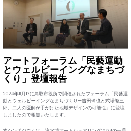
アートフォーラム「民藝運動
とウェルビーイングなまちづ
くり」登壇報告
2024年11月17に鳥取市役所で開催されたフォーラム「民藝運
動とウェルビーイングなまちづくり—吉田璋也と式場隆三
郎、二人の医師が手がけた地域デザインの可能性」に登壇
しましたので報告いたします。
本シンポジウムは、汽水域アートシェアリング2024の一貫