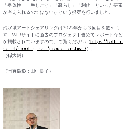
「身体性」「手しごと」「暮らし」「利他」といった要素
が考えられるのではないかという提案を行いました。
汽水域アートシェアリングは2022年から３回目を数えま
す。WEBサイトに過去のプロジェクト含めてレポートなど
が掲載されていますので、ご覧ください（
https://tottori-
he.art/meeting_cat/project-archive/
）。
（孫大輔）
（写真撮影：田中良子）