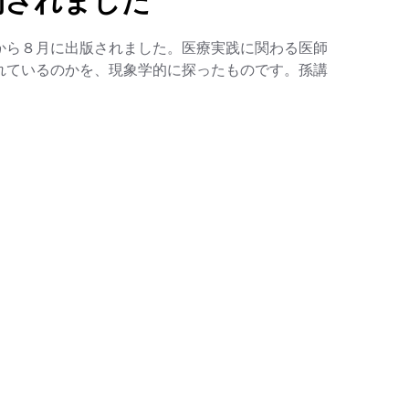
刊されました
から８月に出版されました。医療実践に関わる医師
れているのかを、現象学的に探ったものです。孫講