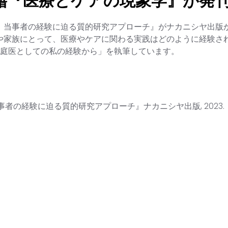
籍『医療とケアの現象学』が発
：当事者の経験に迫る質的研究アプローチ』がナカニシヤ出版
や家族にとって、医療やケアに関わる実践はどのように経験さ
家庭医としての私の経験から」を執筆しています。
者の経験に迫る質的研究アプローチ』ナカニシヤ出版, 2023.