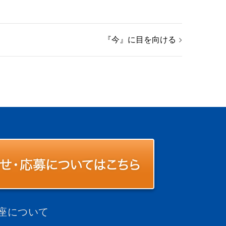
『今』に目を向ける
座について