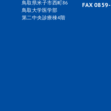
鳥取県米子市西町86
ン
FAX 0859
鳥取大学医学部
第二中央診療棟4階