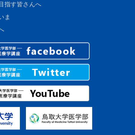
目指す皆さんへ
いま
へ