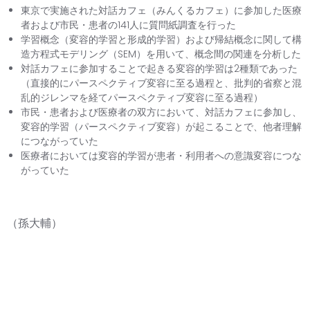
東京で実施された対話カフェ（みんくるカフェ）に参加した医療
者および市民・患者の141人に質問紙調査を行った
学習概念（変容的学習と形成的学習）および帰結概念に関して構
造方程式モデリング（SEM）を用いて、概念間の関連を分析した
対話カフェに参加することで起きる変容的学習は2種類であった
（直接的にパースペクティブ変容に至る過程と、批判的省察と混
乱的ジレンマを経てパースペクティブ変容に至る過程）
市民・患者および医療者の双方において、対話カフェに参加し、
変容的学習（パースペクティブ変容）が起こることで、他者理解
につながっていた
医療者においては変容的学習が患者・利用者への意識変容につな
がっていた
（孫大輔）