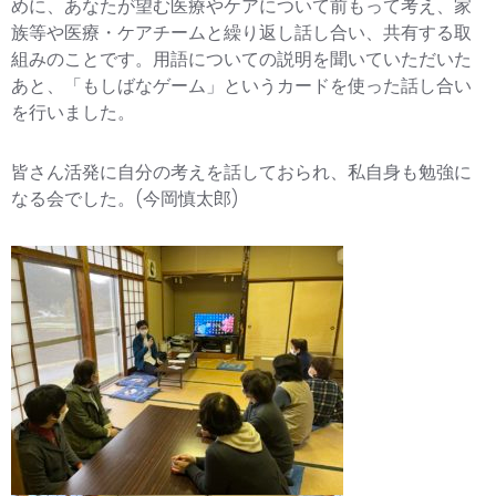
めに、あなたが望む医療やケアについて前もって考え、家
族等や医療・ケアチームと繰り返し話し合い、共有する取
組みのことです。用語についての説明を聞いていただいた
あと、「もしばなゲーム」というカードを使った話し合い
を行いました。
皆さん活発に自分の考えを話しておられ、私自身も勉強に
なる会でした。(今岡慎太郎)