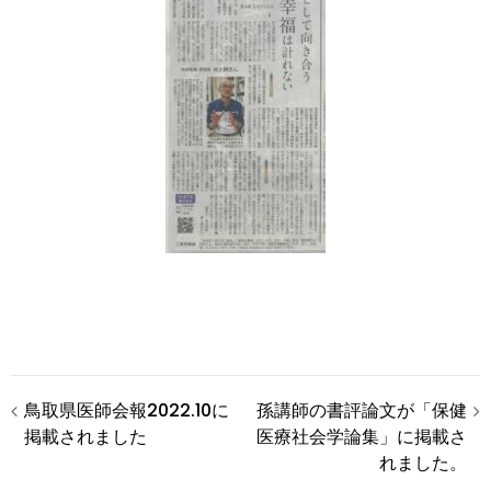
投
鳥取県医師会報2022.10に
孫講師の書評論文が「保健
掲載されました
医療社会学論集」に掲載さ
稿
れました。