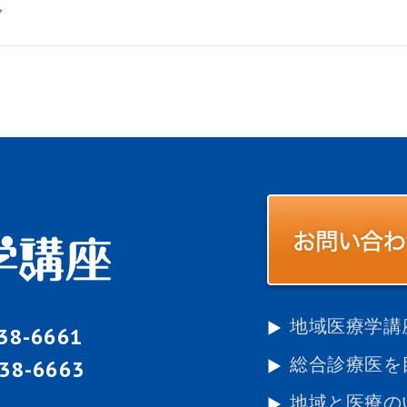
グ
地域医療学講
-38-6661
総合診療医を
-38-6663
地域と医療の