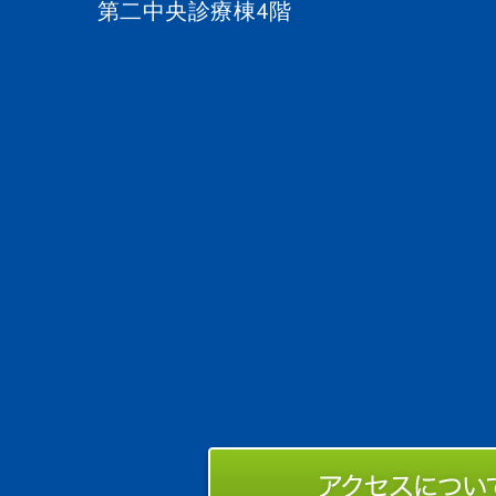
第二中央診療棟4階