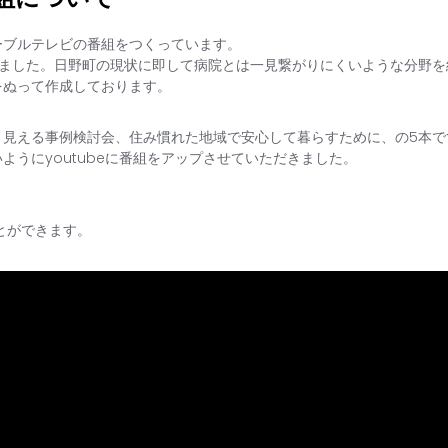
ーブルテレビの番組をつくっています。
しました。日野町の現状に即して病院とは一見繋がりにくいような分野を
をぬって作成しております。
、見える事例検討会、住み慣れた地域で安心して暮らすために、の5本で
うにyoutubeに番組をアップさせていただきました。
ことができます。