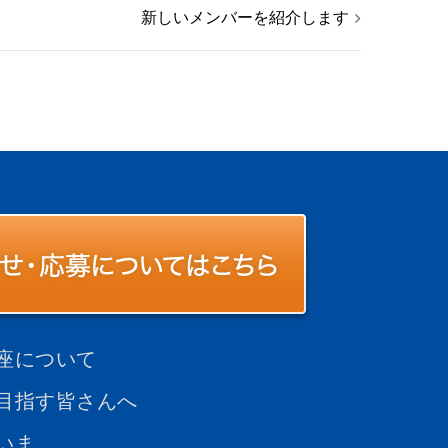
新しいメンバーを紹介します
座について
目指す皆さんへ
いま