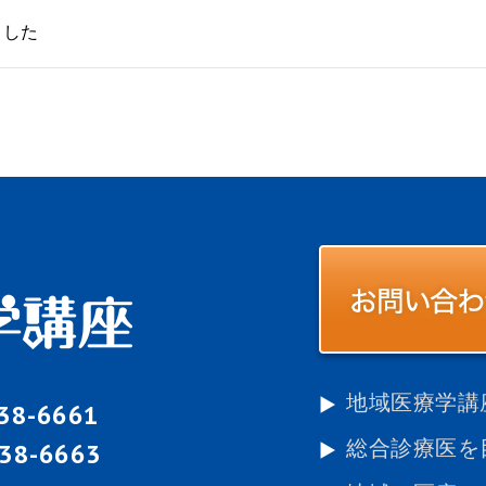
ました
地域医療学講
-38-6661
総合診療医を
-38-6663