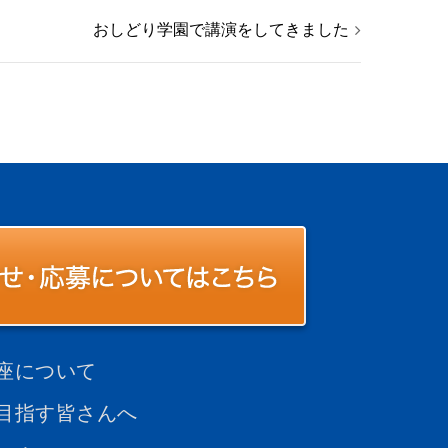
おしどり学園で講演をしてきました
座について
目指す皆さんへ