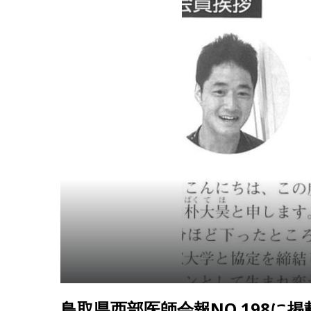
鳥取県西部医師会報NO.198に