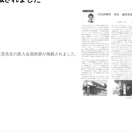
朴 大昊先生の新入会員挨拶が掲載されました。