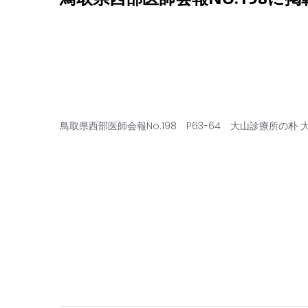
鳥取県西部医師会報No.198 P63-64 大山診療所の